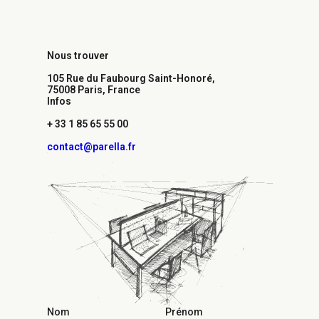
Nous trouver
105 Rue du Faubourg Saint-Honoré,
75008 Paris, France​
Infos
+ 33 1 85 65 55 00
contact@parella.fr
Nom
Prénom