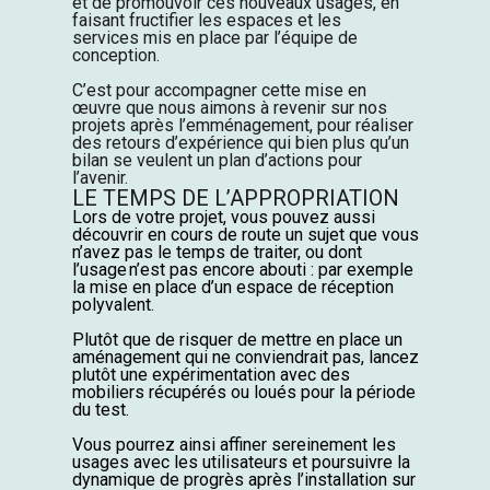
et de promouvoir ces nouveaux usages
, en
faisant
fructifier les espaces et les
services
mis en place
par l’équipe de
conception.
C’est pour accompagner cette mise en
œuvre que nous aimons à revenir sur nos
projets après l’emménagement, pour
réaliser
des retours d’expérience
qui bien plus qu’un
bilan se veulent un plan d’actions pour
l’avenir.
LE TEMPS DE L’APPROPRIATION
Lors de votre projet, vous pouvez aussi
découvrir en cours de route un sujet que vous
n’avez pas le temps de traiter, ou dont
l’usage n’est pas encore abouti : par exemple
la mise en place d’un espace de réception
polyvalent.
Plutôt que de risquer de mettre en place un
aménagement qui ne conviendrait pas, lancez
plutôt une expérimentation avec des
mobiliers récupérés ou loués pour la période
du test.
Vous pourrez ainsi affiner sereinement les
usages avec les utilisateurs et poursuivre la
dynamique de progrès après l’installation sur