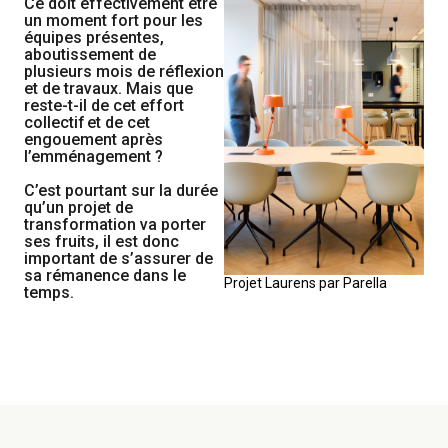
Ce doit effectivement être
un moment fort pour les
équipes présentes,
aboutissement de
plusieurs mois de réflexion
et de travaux. Mais que
reste-t-il de cet effort
collectif
et de cet
engouement après
l’emménagement ?
C’est pourtant sur la durée
qu’un projet de
transformation va porter
ses fruits, il est donc
important de s’assurer de
sa rémanence dans
le
Projet Laurens par Parella
temps.