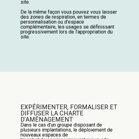
site.
De la même façon vous pouvez vous laisser
des zones de respiration, en termes de
personnalisation ou d’espace
complémentaire, les usages se définissant
progressivement lors de l’appropriation du
site.
EXPÉRIMENTER, FORMALISER ET
DIFFUSER
LA CHARTE
D’AMÉNAGEMENT
Dans le cas d’un groupe disposant de
plusieurs implantations,
l
e déploiement de
nouveaux
espaces
de