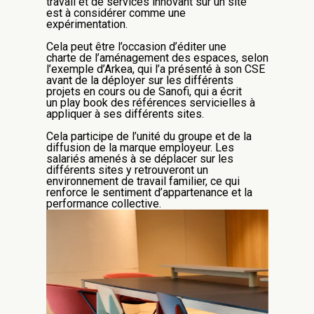
travail
et
de
services
innovant
sur un site
est
à considérer comme une
expérimentation
.
Cela peut être l’occasion d’éditer une
charte
de l’aménagement des espaces
,
selon
l’exemple d’
Arkea
, qui l’a présenté à son CSE
avant
de la déployer sur les différents
projets en cours ou de Sanofi, qui a écrit
un
play
book
des références
servicielles
à
appliquer à ses différents sites.
Cela participe de l’unité du groupe et de la
diffusion de la marque employeur.
Les
salariés amenés à se déplacer sur les
différents sites y retrouveront un
environnement de travail familier
, ce qui
renforce le sentiment d’appartenance
et la
performance collective
.