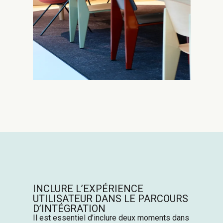
INCLURE
L’EXPÉRIENCE
UTILISATEUR
D
ANS LE PARCOURS
D’INTÉGRATION
Il est
essentiel
d’inclure
deux
moments
dans