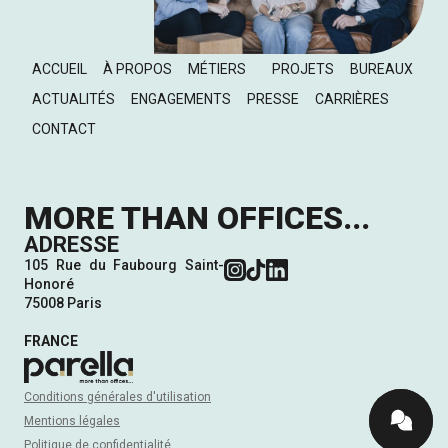
ACCUEIL
À PROPOS
MÉTIERS
PROJETS
BUREAUX
ACTUALITÉS
ENGAGEMENTS
PRESSE
CARRIÈRES
CONTACT
MORE THAN OFFICES...
ADRESSE
105 Rue du Faubourg Saint-
Honoré
75008 Paris
FRANCE
Conditions générales d'utilisation
Mentions légales
Politique de confidentialité