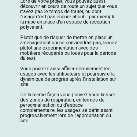
Lors de votre projet, vous pouvez aussi
découvrir en cours de route un sujet que vous
n’avez pas le temps de traiter, ou dont
l’usage n’est pas encore abouti : par exemple
la mise en place d’un espace de réception
polyvalent.
Plutôt que de risquer de mettre en place un
aménagement qui ne conviendrait pas, lancez
plutôt une expérimentation avec des
mobiliers récupérés ou loués pour la période
du test.
Vous pourrez ainsi affiner sereinement les
usages avec les utilisateurs et poursuivre la
dynamique de progrès après l’installation sur
site.
De la même façon vous pouvez vous laisser
des zones de respiration, en termes de
personnalisation ou d’espace
complémentaire, les usages se définissant
progressivement lors de l’appropriation du
site.