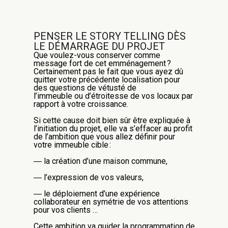
PENSER
LE STORY
TELLING
DÈS
LE DÉMARRAGE DU PROJET
Que
voulez-vous
conserver comme
message
fort de cet emménagement
?
Certainement pas le fait que vous ayez dû
quitter votre précédente localisation pour
des questions de vétusté de
l’immeuble
ou
d’étroitesse de vos locaux par
rapport à votre croissance.
Si cette cause doit bien sûr être expliquée
à
l’initiation d
u projet, elle
va s’effacer au profit
de l’ambition que vous allez définir pour
votre
immeuble cible
:
― la création d’une maison commune,
―
l
’expression de vos valeurs,
― le déploiement d’une expérience
collaborateur
en symétrie de
vos attentions
pour vos clients …
Cette ambition va guider la
programmation de