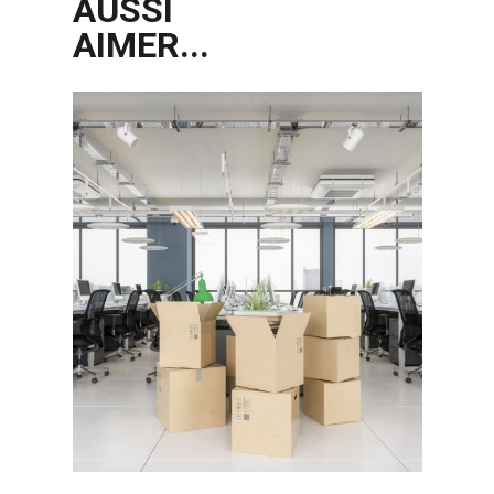
AUSSI
AIMER...