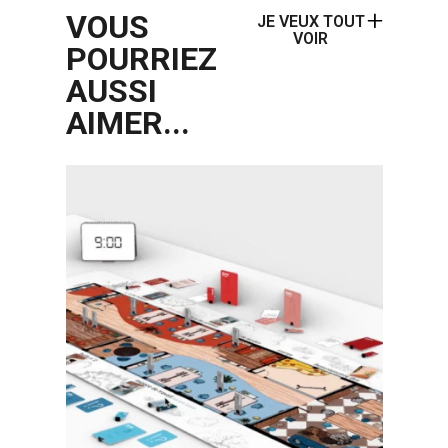
VOUS
JE VEUX TOUT
VOIR
POURRIEZ
AUSSI
AIMER...