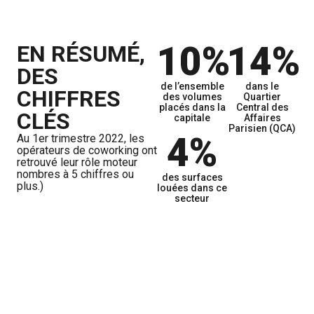
10%
14%
EN RÉSUMÉ,
DES
de l’ensemble
dans le
CHIFFRES
des volumes
Quartier
placés dans la
Central des
CLÉS
capitale
Affaires
Parisien (QCA)
4%
Au 1er trimestre 2022, les
opérateurs de coworking ont
retrouvé leur rôle moteur
nombres à 5 chiffres ou
des surfaces
plus.)
louées dans ce
secteur