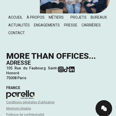
ACCUEIL
À PROPOS
MÉTIERS
PROJETS
BUREAUX
ACTUALITÉS
ENGAGEMENTS
PRESSE
CARRIÈRES
CONTACT
MORE THAN OFFICES...
ADRESSE
105 Rue du Faubourg Saint-
Honoré
75008 Paris
FRANCE
Conditions générales d'utilisation
Mentions légales
Politique de confidentialité