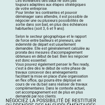
Les échéances des baux ne sont pas
toujours adaptées aux étapes stratégiques
de votre entreprise.
Pour limiter les contraintes et pouvoir
déménager sans attendre, il est possible de
négocier une ou plusieurs possibilités de
sortie dans son bail, en plus des échéances
habituelles (soit 3, 6 et 9 ans).
Selon le secteur géographique et le rapport
de force entre bailleurs et preneurs, une
indemnité de départ est usuellement
demandée. Elle est généralement calculée au
prorata des mesures d’accompagnement
obtenues en début de bail. Bien les négocier
est donc essentiel.
Vous pouvez également penser le flex ready,
c’est à dire dès le début de votre phase de
travaux concevoir des aménagements
facilitant la mise en place d’une organisation
en flex office, qui pourra être déployé en
cours de vie du bail sans réaliser de travaux
complémentaires. Dans le contexte actuel,
cet accompagnement est de plus en plus
demandé par nos clients.
NÉGOCIEZ LA POSSIBILITÉ DE RESTITUER