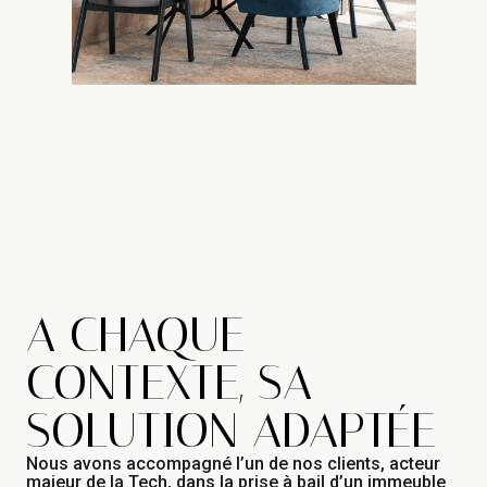
A CHAQUE
CONTEXTE, SA
SOLUTION ADAPTÉE
Nous avons accompagné l’un de nos clients, acteur
majeur de la Tech, dans la prise à bail d’un immeuble