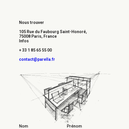
Nous trouver
105 Rue du Faubourg Saint-Honoré,
75008 Paris, France​
Infos
+ 33 1 85 65 55 00
contact@parella.fr
Nom
Prénom