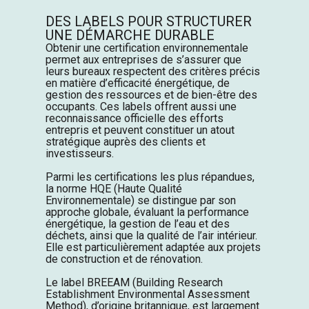
DES LABELS POUR STRUCTURER
UNE DÉMARCHE DURABLE
Obtenir une certification environnementale
permet aux entreprises de s’assurer que
leurs bureaux respectent des critères précis
en matière d’efficacité énergétique, de
gestion des ressources et de bien-être des
occupants. Ces labels offrent aussi une
reconnaissance officielle des efforts
entrepris et peuvent constituer un atout
stratégique auprès des clients et
investisseurs.
Parmi les certifications les plus répandues,
la norme HQE (Haute Qualité
Environnementale) se distingue par son
approche globale, évaluant la performance
énergétique, la gestion de l’eau et des
déchets, ainsi que la qualité de l’air intérieur.
Elle est particulièrement adaptée aux projets
de construction et de rénovation.
Le label BREEAM (Building
Research
Establishment
Environmental
Assessment
Method), d’origine britannique, est largement