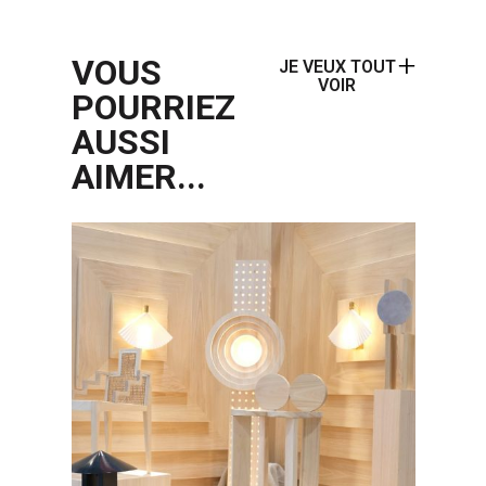
VOUS
JE VEUX TOUT
VOIR
POURRIEZ
AUSSI
AIMER...