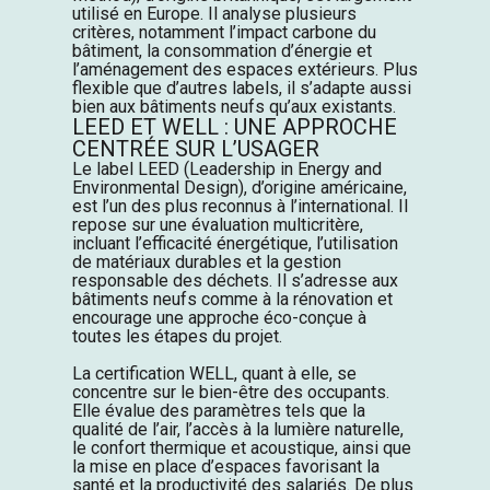
utilisé en Europe. Il analyse plusieurs
critères, notamment l’impact carbone du
bâtiment, la consommation d’énergie et
l’aménagement des espaces extérieurs. Plus
flexible que d’autres labels, il s’adapte aussi
bien aux bâtiments neufs qu’aux existants.
LEED ET WELL : UNE APPROCHE
CENTRÉE SUR L’USAGER
Le label LEED (Leadership in Energy and
Environmental
Design), d’origine américaine,
est l’un des plus reconnus à l’international. Il
repose sur une évaluation multicritère,
incluant l’efficacité énergétique, l’utilisation
de matériaux durables et la gestion
responsable des déchets. Il s’adresse aux
bâtiments neufs comme à la rénovation et
encourage une approche éco-conçue à
toutes les étapes du projet.
La certification WELL, quant à elle, se
concentre sur le bien-être des occupants.
Elle évalue des paramètres tels que la
qualité de l’air, l’accès à la lumière naturelle,
le confort thermique et acoustique, ainsi que
la mise en place d’espaces favorisant la
santé et la productivité des salariés. De plus