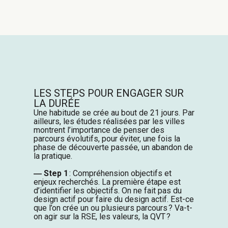
LES STEPS POUR ENGAGER SUR
LA DURÉE
Une habitude se crée au bout de 21 jours. Par
ailleurs, les études réalisées par les villes
montrent l’importance de penser des
parcours évolutifs, pour éviter, une fois la
phase de découverte passée, un abandon de
la pratique.
― Step 1
: Compréhension objectifs et
enjeux recherchés. La première étape est
d’identifier les objectifs. On ne fait pas du
design actif pour faire du design actif. Est-ce
que l’on crée un ou plusieurs parcours ? Va-t-
on agir sur la RSE, les valeurs, la QVT ?