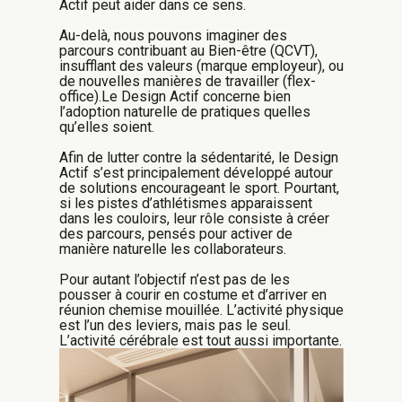
Actif peut aider dans ce sens.
Au-delà, nous pouvons imaginer des
parcours contribuant au Bien-être (QCVT),
insufflant des valeurs (marque employeur), ou
de nouvelles manières de travailler (flex-
office).Le Design Actif concerne bien
l’adoption naturelle de pratiques quelles
qu’elles soient.
Afin de lutter contre la sédentarité, le Design
Actif s’est principalement développé autour
de solutions encourageant le sport. Pourtant,
si les pistes d’athlétismes apparaissent
dans les couloirs, leur rôle consiste à créer
des parcours, pensés pour activer de
manière naturelle les collaborateurs.
Pour autant l’objectif n’est pas de les
pousser à courir en costume et d’arriver en
réunion chemise mouillée. L’activité physique
est l’un des leviers, mais pas le seul.
L’activité cérébrale est tout aussi importante.