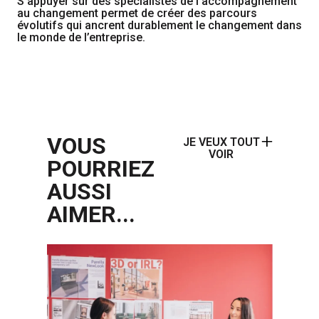
S’appuyer sur des spécialistes de l’accompagnement
au changement permet de créer des parcours
évolutifs qui ancrent durablement le changement dans
le monde de l’entreprise.
VOUS
JE VEUX TOUT
VOIR
POURRIEZ
AUSSI
AIMER...