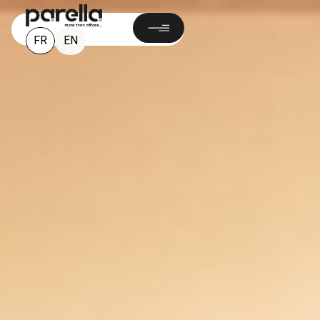
FR
EN