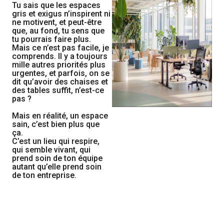
Tu sais que les espaces
gris et exigus n’inspirent ni
ne motivent, et peut-être
que, au fond, tu sens que
tu pourrais faire plus.
Mais ce n’est pas facile, je
comprends.
Il y a toujours
mille autres priorités plus
urgentes, et parfois, on se
dit qu’avoir des chaises et
des tables suffit, n’est-ce
pas ?
Mais en réalité, un espace
sain, c’est bien plus que
ça.
C’est un lieu qui respire,
qui semble vivant, qui
prend soin de ton équipe
autant qu’elle prend soin
de ton entreprise.