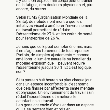
s’y sent.
Un espace mal conçu peut entraîner
de la fatigue, des douleurs physiques et, pire
encore, du stress.
Selon l’OMS (Organisation Mondiale de la
Santé), des études ont montré que les
initiatives visant à améliorer l’environnement
de travail permettent de réduire
l’absentéisme de 27 % et les coûts de santé
pour l’entreprise de 26 %.
Je sais que cela peut sembler énorme, mais
il ne s’agit pas forcément de tout repenser.
Parfois, de simples ajustements – comme
améliorer la lumière naturelle ou installer du
mobilier ergonomique – peuvent réduire
l’absentéisme jusqu’à 30 %.
Et c’est logique,
non ?
Si tu passes huit heures ou plus chaque jour
dans un espace inconfortable, c’est normal
que cela finisse par affecter ta santé mentale
et physique.
Un environnement de travail sain
réduit l’absentéisme et améliore la
satisfaction au travail.
Les gens ont envie d’évoluer dans un espace
où ils se sentent bien et pris en