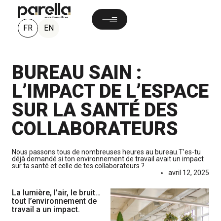
FR
EN
BUREAU SAIN :
L’IMPACT DE L’ESPACE
SUR LA SANTÉ DES
COLLABORATEURS
Nous passons tous de nombreuses heures au bureau.
T’es-tu
déjà demandé si ton environnement de travail avait un impact
sur ta santé et celle de tes collaborateurs ?
avril 12, 2025
La lumière, l’air, le bruit…
tout l’environnement de
travail a un impact.