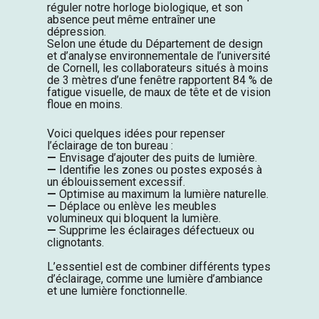
réguler notre horloge biologique, et son
absence peut même entraîner une
dépression.
Selon une étude du Département de design
et d’analyse environnementale de l’université
de Cornell, les collaborateurs situés à moins
de 3 mètres d’une fenêtre rapportent 84 % de
fatigue visuelle, de maux de tête et de vision
floue en moins.
Voici quelques idées pour repenser
l’éclairage de ton bureau :
—
Envisage d’ajouter des puits de lumière.
—
Identifie les zones ou postes exposés à
un éblouissement excessif.
—
Optimise au maximum la lumière naturelle.
—
Déplace ou enlève les meubles
volumineux qui bloquent la lumière.
—
Supprime les éclairages défectueux ou
clignotants.
L’essentiel est de combiner différents types
d’éclairage, comme une lumière d’ambiance
et une lumière fonctionnelle.