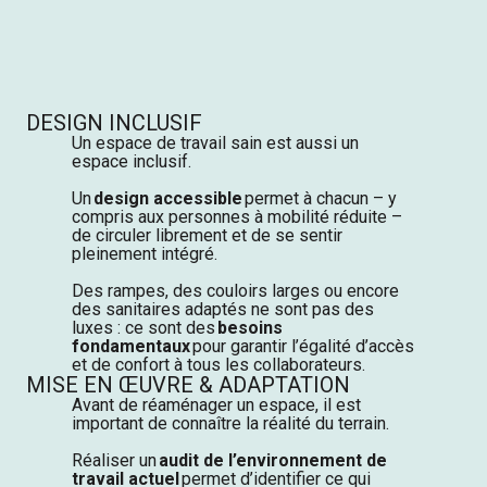
DESIGN INCLUSIF
Un espace de travail sain est aussi un
espace inclusif.
Un
design accessible
permet à chacun – y
compris aux personnes à mobilité réduite –
de circuler librement et de se sentir
pleinement intégré.
Des rampes, des couloirs larges ou encore
des sanitaires adaptés ne sont pas des
luxes : ce sont des
besoins
fondamentaux
pour garantir l’égalité d’accès
et de confort à tous les collaborateurs.
MISE EN ŒUVRE & ADAPTATION
Avant de réaménager un espace, il est
important de connaître la réalité du terrain.
Réaliser un
audit de l’environnement de
travail actuel
permet d’identifier ce qui