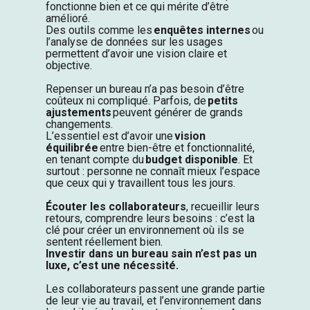
fonctionne bien et ce qui mérite d’être
amélioré.
Des outils comme les
enquêtes internes
ou
l’analyse de données sur les usages
permettent d’avoir une vision claire et
objective.
Repenser un bureau n’a pas besoin d’être
coûteux ni compliqué.
Parfois, de
petits
ajustements
peuvent générer de grands
changements.
L’essentiel est d’avoir une
vision
équilibrée
entre bien-être et fonctionnalité,
en tenant compte du
budget disponible
.
Et
surtout : personne ne connaît mieux l’espace
que ceux qui y travaillent tous les jours.
Écouter les collaborateurs
, recueillir leurs
retours, comprendre leurs besoins : c’est la
clé pour créer un environnement où ils se
sentent réellement bien.
Investir dans un bureau sain n’est pas un
luxe, c’est une nécessité.
Les collaborateurs passent une grande partie
de leur vie au travail, et l’environnement dans