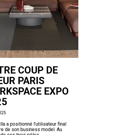
TRE COUP DE
EUR PARIS
RKSPACE EXPO
25
2025
la a positionné l’utilisateur final
re de son business model. Au
 de ses trois pôles...