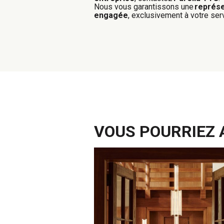
Nous vous garantissons une
représe
engagée
, exclusivement à votre ser
VOUS POURRIEZ A