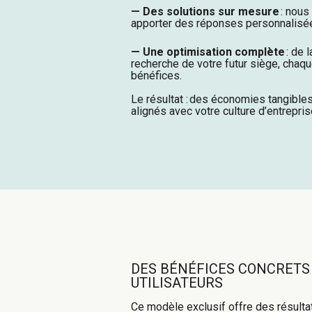
— Des solutions sur mesure
: nous
apporter des réponses personnalisé
— Une optimisation complète
: de l
recherche de votre futur siège, chaq
bénéfices.
Le résultat :
des économies tangible
alignés avec votre culture d’entrepri
DES BÉNÉFICES CONCRETS
UTILISATEURS
Ce modèle exclusif offre des résulta