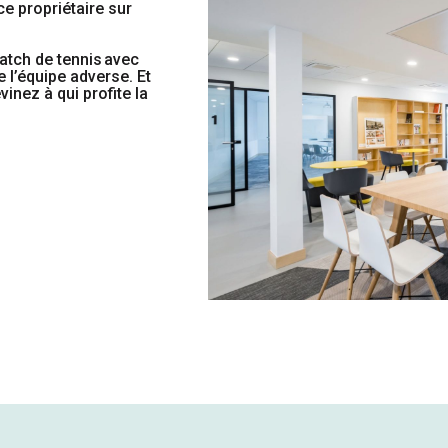
ce propriétaire sur
atch de tennis avec
de l’équipe adverse
. Et
inez à qui profite la