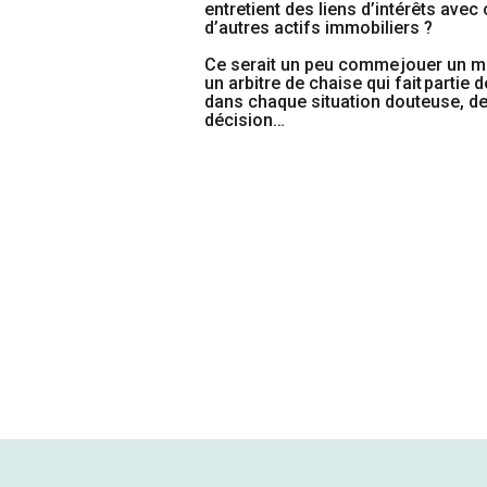
entretient des liens d’intérêts avec 
d’autres actifs immobiliers ?
Ce serait un peu comme
jouer un m
un arbitre de chaise qui fait partie 
dans chaque situation douteuse, dev
décision…