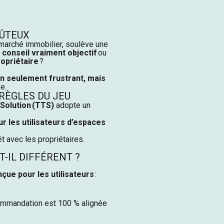
OÛTEUX
e marché immobilier, soulève une
conseil vraiment objectif
ou
ropriétaire
?
n seulement frustrant, mais
e.
RÈGLES DU JEU
Solution
(TTS)
adopte un
r les utilisateurs d’espaces
t avec les propriétaires.
-IL DIFFÉRENT ?
çue pour les utilisateurs
:
ommandation est 100 % alignée