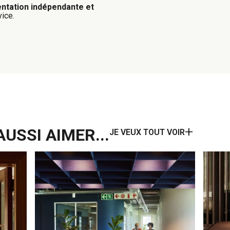
ntation indépendante et
vice.
USSI AIMER...
JE VEUX TOUT VOIR