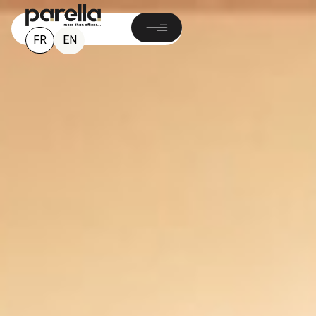
FR
EN