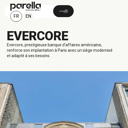
FR
EN
EVERCORE
Evercore, prestigieuse banque d’affaires américaine,
renforce son implantation à Paris avec un siège modernisé
et adapté à ses besoins.
1 800 M²
Paris, FRANCE