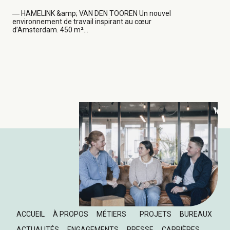
―
HAMELINK &amp; VAN DEN TOOREN Un nouvel
environnement de travail inspirant au cœur
d’Amsterdam. 450 m²...
ACCUEIL
À PROPOS
MÉTIERS
PROJETS
BUREAUX
ACTUALITÉS
ENGAGEMENTS
PRESSE
CARRIÈRES