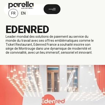
FR
EN
EDENRED
Leader mondial des solutions de paiement au service du
monde du travail avec ses offres emblématiques comme le
Ticket Restaurant, Edenred France a souhaité inscrire son
siège de Montrouge dans une dynamique de modernité et
de convivialité, avec un lieu immersif, sensoriel et innovant.
12 600 M²
Montrouge, FRANCE