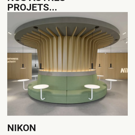
PROJETS...
NIKON