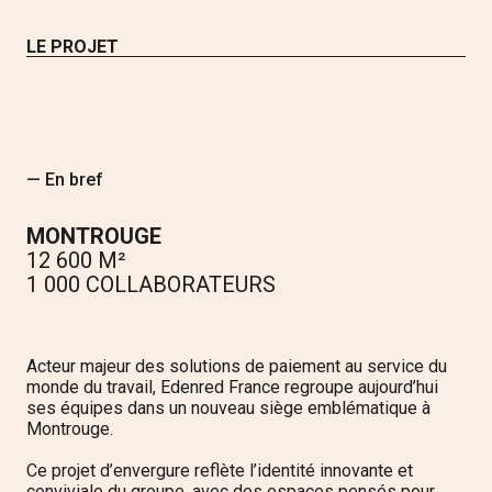
LE PROJET
— En bref
MONTROUGE
12 600 M²
1 000 COLLABORATEURS
Acteur majeur des solutions de paiement au service du
monde du travail, Edenred France regroupe aujourd’hui
ses équipes dans un nouveau siège emblématique à
Montrouge.
Ce projet d’envergure reflète l’identité innovante et
conviviale du groupe, avec des espaces pensés pour